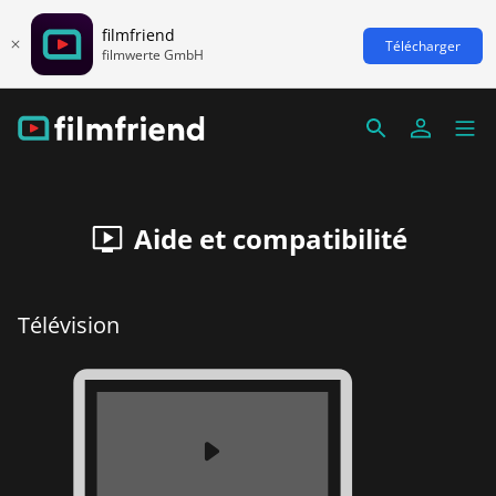
filmfriend
Télécharger
filmwerte GmbH
Aide et compatibilité
Télévision